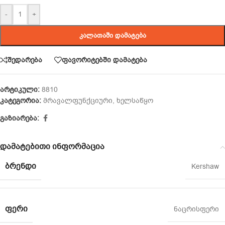
-
+
ᲙᲐᲚᲐᲗᲐᲨᲘ ᲓᲐᲛᲐᲢᲔᲑᲐ
შედარება
ფავორიტებში დამატება
არტიკული:
8810
კატეგორია:
მრავალფუნქციური
,
ხელსაწყო
გაზიარება:
დამატებითი ინფორმაცია
ᲑᲠᲔᲜᲓᲘ
Kershaw
ᲤᲔᲠᲘ
ნაცრისფერი