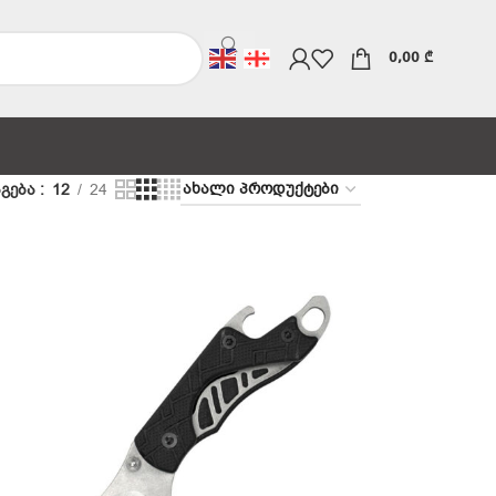
0,00
₾
გება
12
24