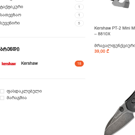
ტაქტიკური
1
სათევზაო
1
სუვენირი
5
Kershaw PT-2 Mini Mul
– 8810X
მრავალფუნქციურ
ᲑᲠᲔᲜᲓᲘ
39,00
₾
Kershaw
18
ფასდაკლებული
მარაგშია