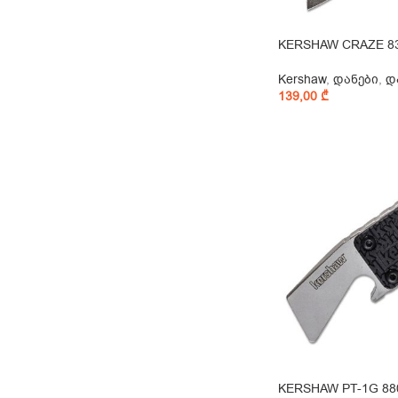
KERSHAW CRAZE 8
Kershaw
,
დანები
,
დ
139,00
₾
KERSHAW PT-1G 88