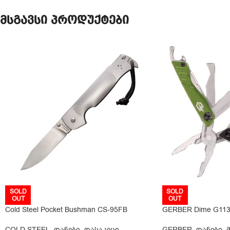
მსგავსი პროდუქტები
SOLD
SOLD
OUT
OUT
Cold Steel Pocket Bushman CS-95FB
GERBER Dime G11
COLD STEEL
,
დანები
,
დასაკეცი
,
GERBER
,
დანები
,