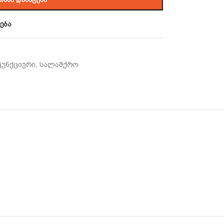
ება
უნქციური
,
სალაშქრო