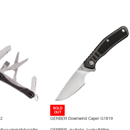
SOLD
OUT
32
GERBER Downwind Caper G1819
მრავალფუნქციური
GERBER
,
დანები
,
სალაშქრო
,