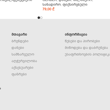
სანადირო
,
ფიქსირებული
79,00
₾
ᲛᲗᲐᲕᲐᲠᲘ
ᲘᲜᲤᲝᲠᲛᲐᲪᲘᲐ
ბრენდები
წესები და პირობები
დანები
მიწოდება და დაბრუნება
სამზარეულო
უსაფრთხოების პოლიტიკ
აღჭურვილობა
აქსესუარები
ფანრები
ა