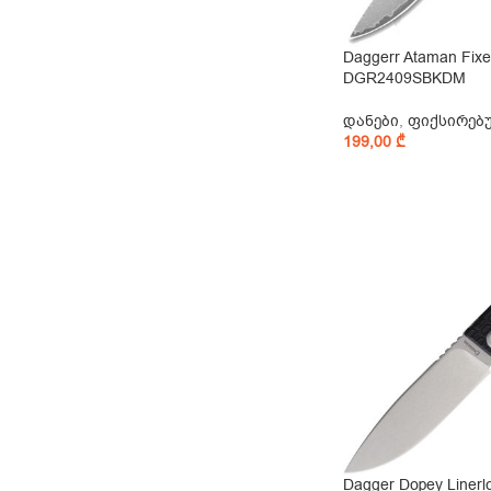
Daggerr Ataman Fixe
DGR2409SBKDM
დანები
,
ფიქსირებ
199,00
₾
Dagger Dopey Linerl