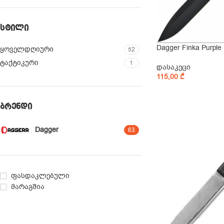
ᲡᲢᲘᲚᲘ
Dagger Finka Purp
ყოველდღიური
52
ტაქტიკური
1
დასაკეცი
115,00
₾
ᲑᲠᲔᲜᲓᲘ
Dagger
63
ფასდაკლებული
მარაგშია