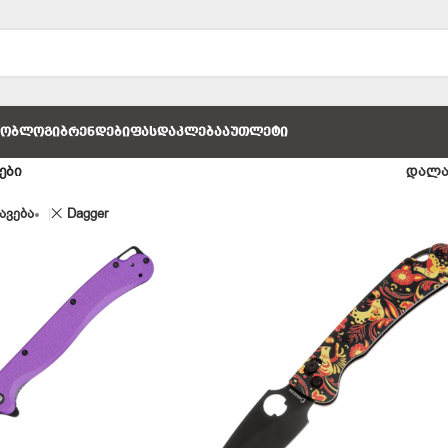
ᲚᲝ
ᲑᲚᲝᲒᲘ
ᲑᲠᲔᲜᲓᲔᲑᲘ
ᲤᲐᲡᲓᲐᲙᲚᲔᲑᲐ
ᲐᲣᲗᲚᲔᲢᲘ
ები
დალა
ავება
Dagger