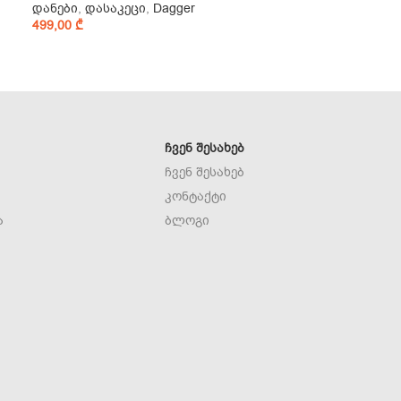
დანები
,
დასაკეცი
,
Dagger
499,00
₾
ᲩᲕᲔᲜ ᲨᲔᲡᲐᲮᲔᲑ
ჩვენ შესახებ
კონტაქტი
ა
ბლოგი