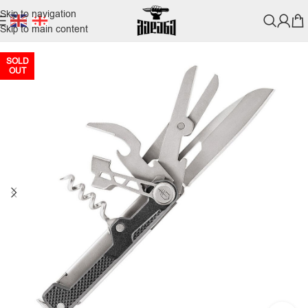
Skip to navigation
Skip to main content
SOLD
OUT