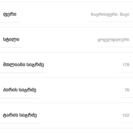
ᲤᲔᲠᲘ
ნაცრისფერი
,
შავი
ᲡᲢᲘᲚᲘ
ყოველდღიური
ᲛᲗᲚᲘᲐᲜᲘ ᲡᲘᲒᲠᲫᲔ
178
ᲞᲘᲠᲘᲡ ᲡᲘᲒᲠᲫᲔ
76
ᲢᲐᲠᲘᲡ ᲡᲘᲒᲠᲫᲔ
102