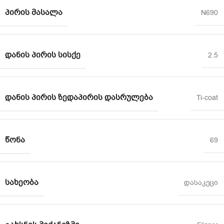
ᲞᲘᲠᲘᲡ ᲛᲐᲡᲐᲚᲐ
N690
ᲓᲐᲜᲘᲡ ᲞᲘᲠᲘᲡ ᲡᲘᲡᲥᲔ
2.5
ᲓᲐᲜᲘᲡ ᲞᲘᲠᲘᲡ ᲖᲔᲓᲐᲞᲘᲠᲘᲡ ᲓᲐᲡᲠᲣᲚᲔᲑᲐ
Ti-coat
ᲬᲝᲜᲐ
69
ᲡᲐᲮᲔᲝᲑᲐ
დასაკეცი