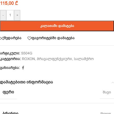
115,00
₾
-
+
ᲙᲐᲚᲐᲗᲐᲨᲘ ᲓᲐᲛᲐᲢᲔᲑᲐ
შედარება
ფავორიტებში დამატება
არტიკული:
S504G
კატეგორია:
ROXON
,
მრავალფუნქციური
,
სალაშქრო
გაზიარება:
დამატებითი ინფორმაცია
ᲤᲔᲠᲘ
შავი
ᲑᲠᲔᲜᲓᲘ
Roxon