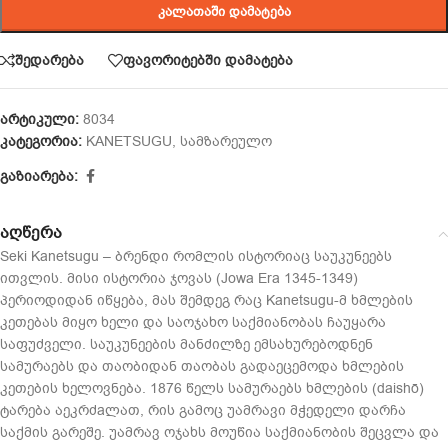
ᲙᲐᲚᲐᲗᲐᲨᲘ ᲓᲐᲛᲐᲢᲔᲑᲐ
შედარება
ფავორიტებში დამატება
არტიკული:
8034
კატეგორია:
KANETSUGU
,
სამზარეულო
გაზიარება:
აღწერა
Seki Kanetsugu – ბრენდი რომლის ისტორიაც საუკუნეებს
ითვლის. მისი ისტორია ჯოვას (Jowa Era 1345-1349)
პერიოდიდან იწყება, მას შემდეგ რაც Kanetsugu-მ ხმლების
კეთებას მიყო ხელი და საოჯახო საქმიანობას ჩაუყარა
საფუძველი. საუკუნეების მანძილზე ემსახურებოდნენ
სამურაებს და თაობიდან თაობას გადაეცემოდა ხმლების
კეთების ხელოვნება. 1876 წელს სამურაებს ხმლების (daishō)
ტარება აეკრძaლათ, რის გამოც უამრავი მჭედელი დარჩა
საქმის გარეშე. უამრავ ოჯახს მოუწია საქმიანობის შეცვლა და