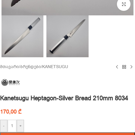
Cl
მთავარი
/
ბრენდები
/
KANETSUGU
Kanetsugu Heptagon-Silver Bread 210mm 8034
170,00
₾
-
+