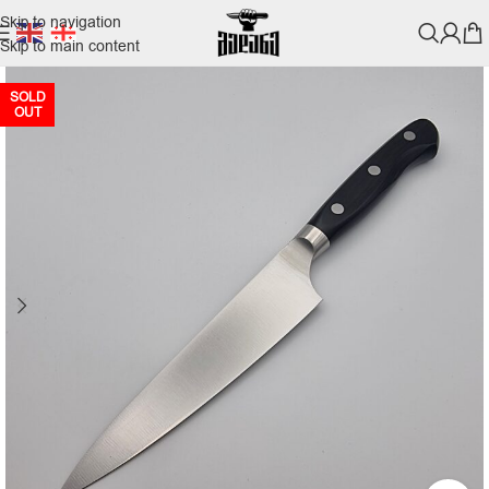
Skip to navigation
Skip to main content
SOLD
OUT