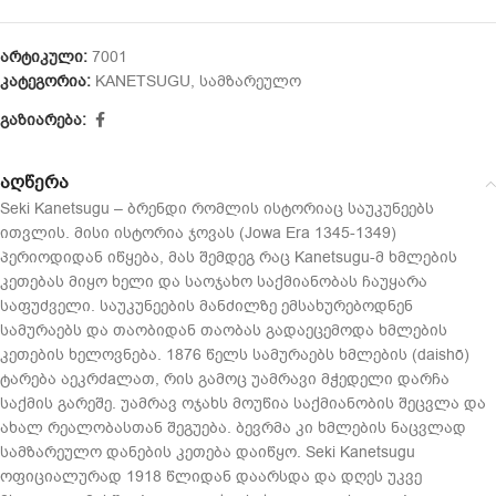
არტიკული:
7001
კატეგორია:
KANETSUGU
,
სამზარეულო
გაზიარება:
აღწერა
Seki Kanetsugu – ბრენდი რომლის ისტორიაც საუკუნეებს
ითვლის. მისი ისტორია ჯოვას (Jowa Era 1345-1349)
პერიოდიდან იწყება, მას შემდეგ რაც Kanetsugu-მ ხმლების
კეთებას მიყო ხელი და საოჯახო საქმიანობას ჩაუყარა
საფუძველი. საუკუნეების მანძილზე ემსახურებოდნენ
სამურაებს და თაობიდან თაობას გადაეცემოდა ხმლების
კეთების ხელოვნება. 1876 წელს სამურაებს ხმლების (daishō)
ტარება აეკრძaლათ, რის გამოც უამრავი მჭედელი დარჩა
საქმის გარეშე. უამრავ ოჯახს მოუწია საქმიანობის შეცვლა და
ახალ რეალობასთან შეგუება. ბევრმა კი ხმლების ნაცვლად
სამზარეულო დანების კეთება დაიწყო. Seki Kanetsugu
ოფიციალურად 1918 წლიდან დაარსდა და დღეს უკვე