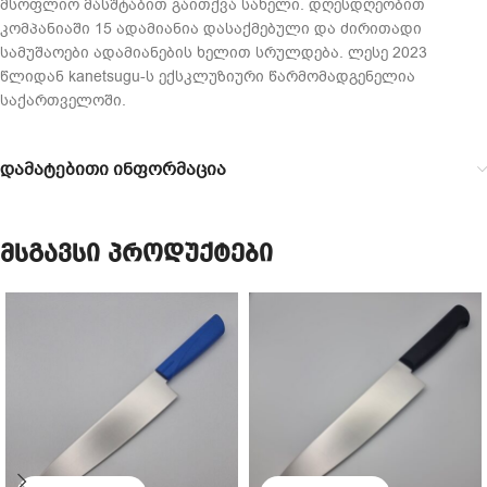
მსოფლიო მასშტაბით გაითქვა სახელი. დღესდღეობით
კომპანიაში 15 ადამიანია დასაქმებული და ძირითადი
სამუშაოები ადამიანების ხელით სრულდება. ლესე 2023
წლიდან kanetsugu-ს ექსკლუზიური წარმომადგენელია
საქართველოში.
დამატებითი ინფორმაცია
მსგავსი პროდუქტები