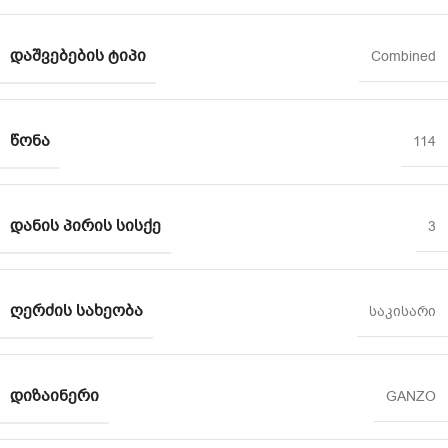
ᲓᲐᲨᲕᲔᲑᲔᲑᲘᲡ ᲢᲘᲞᲘ
Combined
ᲬᲝᲜᲐ
114
ᲓᲐᲜᲘᲡ ᲞᲘᲠᲘᲡ ᲡᲘᲡᲥᲔ
3
ᲦᲔᲠᲫᲘᲡ ᲡᲐᲮᲔᲝᲑᲐ
საკისარი
ᲓᲘᲖᲐᲘᲜᲔᲠᲘ
GANZO