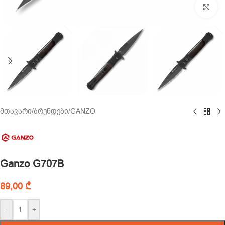
Cl
მთავარი
/
ბრენდები
/
GANZO
Ganzo G707B
89,00
₾
-
+