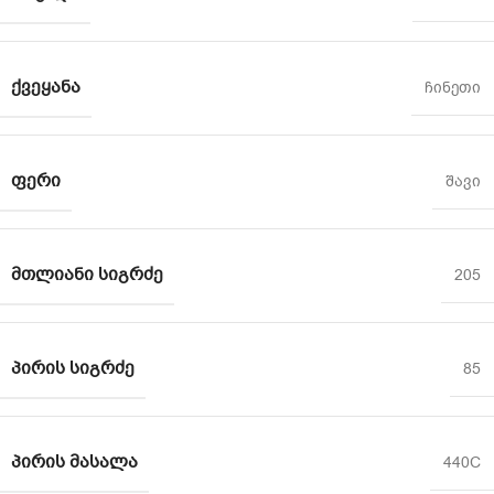
ᲥᲕᲔᲧᲐᲜᲐ
ჩინეთი
ᲤᲔᲠᲘ
შავი
ᲛᲗᲚᲘᲐᲜᲘ ᲡᲘᲒᲠᲫᲔ
205
ᲞᲘᲠᲘᲡ ᲡᲘᲒᲠᲫᲔ
85
ᲞᲘᲠᲘᲡ ᲛᲐᲡᲐᲚᲐ
440C