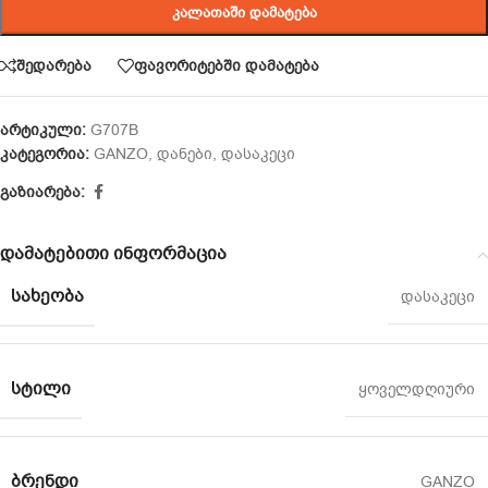
ᲙᲐᲚᲐᲗᲐᲨᲘ ᲓᲐᲛᲐᲢᲔᲑᲐ
შედარება
ფავორიტებში დამატება
არტიკული:
G707B
კატეგორია:
GANZO
,
დანები
,
დასაკეცი
გაზიარება:
დამატებითი ინფორმაცია
ᲡᲐᲮᲔᲝᲑᲐ
დასაკეცი
ᲡᲢᲘᲚᲘ
ყოველდღიური
ᲑᲠᲔᲜᲓᲘ
GANZO