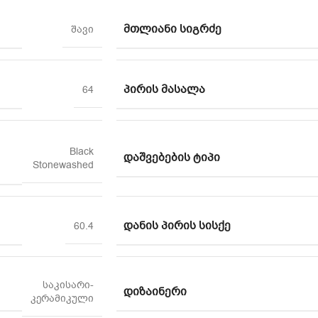
ᲛᲗᲚᲘᲐᲜᲘ ᲡᲘᲒᲠᲫᲔ
შავი
ᲞᲘᲠᲘᲡ ᲛᲐᲡᲐᲚᲐ
64
Black
ᲓᲐᲨᲕᲔᲑᲔᲑᲘᲡ ᲢᲘᲞᲘ
Stonewashed
ᲓᲐᲜᲘᲡ ᲞᲘᲠᲘᲡ ᲡᲘᲡᲥᲔ
60.4
საკისარი-
ᲓᲘᲖᲐᲘᲜᲔᲠᲘ
კერამიკული