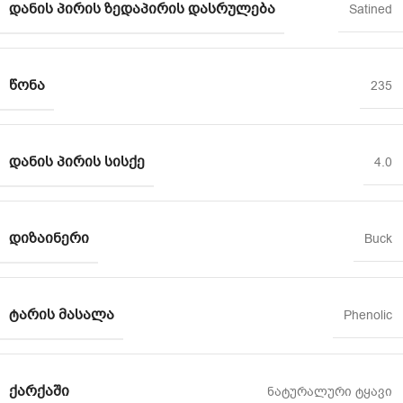
ᲓᲐᲜᲘᲡ ᲞᲘᲠᲘᲡ ᲖᲔᲓᲐᲞᲘᲠᲘᲡ ᲓᲐᲡᲠᲣᲚᲔᲑᲐ
Satined
ᲬᲝᲜᲐ
235
ᲓᲐᲜᲘᲡ ᲞᲘᲠᲘᲡ ᲡᲘᲡᲥᲔ
4.0
ᲓᲘᲖᲐᲘᲜᲔᲠᲘ
Buck
ᲢᲐᲠᲘᲡ ᲛᲐᲡᲐᲚᲐ
Phenolic
ᲥᲐᲠᲥᲐᲨᲘ
ნატურალური ტყავი