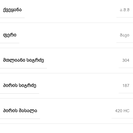
ᲥᲕᲔᲧᲐᲜᲐ
ა.შ.შ
ᲤᲔᲠᲘ
შავი
ᲛᲗᲚᲘᲐᲜᲘ ᲡᲘᲒᲠᲫᲔ
304
ᲞᲘᲠᲘᲡ ᲡᲘᲒᲠᲫᲔ
187
ᲞᲘᲠᲘᲡ ᲛᲐᲡᲐᲚᲐ
420 HC