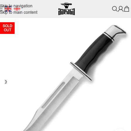
Skip to navigation
Skip to main content
SOLD
OUT