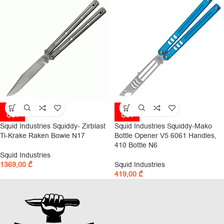
SOLD
SOLD
OUT
OUT
Squid Industries Squiddy- Zirblast
Squid Industries Squiddy-Mako
Ti-Krake Raken Bowie N17
Bottle Opener V5 6061 Handles,
410 Bottle N6
Squid Industries
1369,00
₾
Squid Industries
419,00
₾