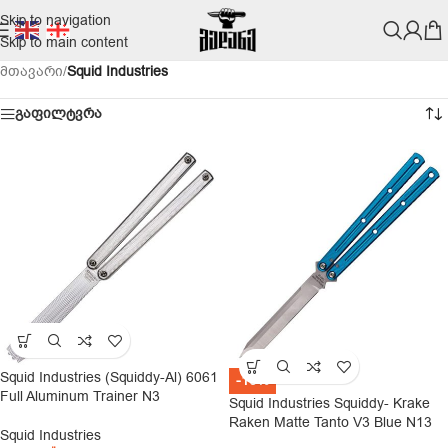
Skip to navigation
Skip to main content
მთავარი
/
Squid Industries
გაფილტვრა
Squid Industries (Squiddy-Al) 6061
-10%
Full Aluminum Trainer N3
Squid Industries Squiddy- Krake
Raken Matte Tanto V3 Blue N13
Squid Industries