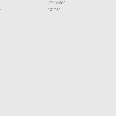
კონტაქტი
ა
ბლოგი