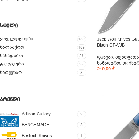
ᲡᲢᲘᲚᲘ
ყოველდღიური
Jack Wolf Knives Ga
139
Bison GF-VJB
სალაშქრო
189
სანადირო
26
დანები
,
თვითგადა
სანადირო
,
ფიქსი
ტაქტიკური
38
219,00
₾
სათევზაო
8
ᲑᲠᲔᲜᲓᲘ
Artisan Cutlery
2
BENCHMADE
3
Bestech Knives
1