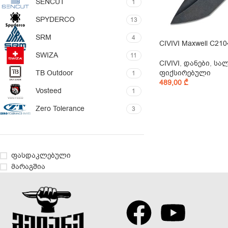
SENCUT
1
SPYDERCO
13
SRM
4
CIVIVI Maxwell C210
SWIZA
11
CIVIVI
,
დანები
,
სა
TB Outdoor
ფიქსირებული
1
489,00
₾
Vosteed
1
Zero Tolerance
3
ფასდაკლებული
მარაგშია