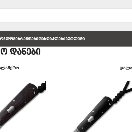
ᲚᲝ
ᲑᲚᲝᲒᲘ
ᲑᲠᲔᲜᲓᲔᲑᲘ
ᲤᲐᲡᲓᲐᲙᲚᲔᲑᲐ
ᲐᲣᲗᲚᲔᲢᲘ
ო დანები
ალაშქრო
დალა