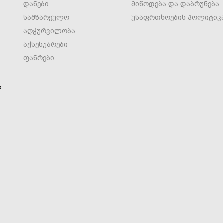
დანები
მიწოდება და დაბრუნება
სამზარეულო
უსაფრთხოების პოლიტიკ
აღჭურვილობა
აქსესუარები
ფანრები
ა