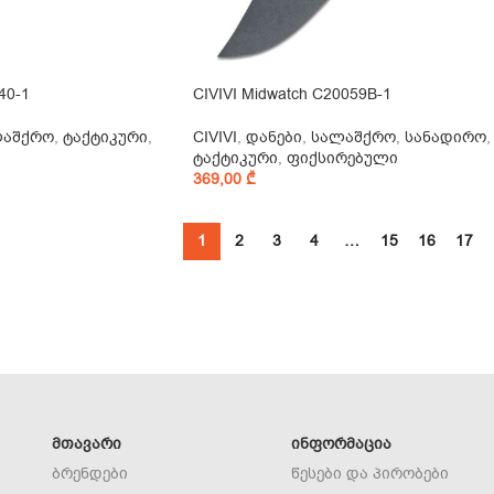
40-1
CIVIVI Midwatch C20059B-1
ლაშქრო
,
ტაქტიკური
,
CIVIVI
,
დანები
,
სალაშქრო
,
სანადირო
,
ტაქტიკური
,
ფიქსირებული
369,00
₾
1
2
3
4
…
15
16
17
ᲛᲗᲐᲕᲐᲠᲘ
ᲘᲜᲤᲝᲠᲛᲐᲪᲘᲐ
ბრენდები
წესები და პირობები