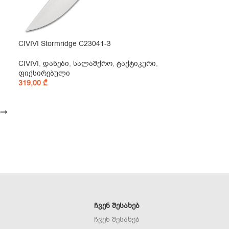
CIVIVI Stormridge C23041-3
CIVIVI
,
დანები
,
სალაშქრო
,
ტაქტიკური
,
ფიქსირებული
319,00
₾
→
ᲩᲕᲔᲜ ᲨᲔᲡᲐᲮᲔᲑ
ჩვენ შესახებ