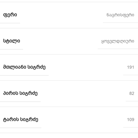
ᲤᲔᲠᲘ
ნაცრისფერი
ᲡᲢᲘᲚᲘ
ყოველდღიური
ᲛᲗᲚᲘᲐᲜᲘ ᲡᲘᲒᲠᲫᲔ
191
ᲞᲘᲠᲘᲡ ᲡᲘᲒᲠᲫᲔ
82
ᲢᲐᲠᲘᲡ ᲡᲘᲒᲠᲫᲔ
109