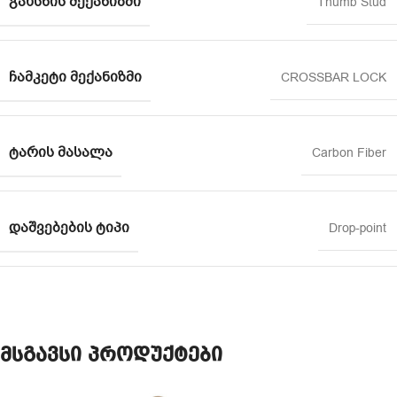
ᲒᲐᲮᲡᲜᲘᲡ ᲛᲔᲥᲐᲜᲘᲖᲛᲘ
Thumb Stud
ᲩᲐᲛᲙᲔᲢᲘ ᲛᲔᲥᲐᲜᲘᲖᲛᲘ
CROSSBAR LOCK
ᲢᲐᲠᲘᲡ ᲛᲐᲡᲐᲚᲐ
Carbon Fiber
ᲓᲐᲨᲕᲔᲑᲔᲑᲘᲡ ᲢᲘᲞᲘ
Drop-point
მსგავსი პროდუქტები