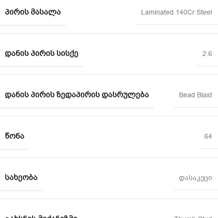
ᲞᲘᲠᲘᲡ ᲛᲐᲡᲐᲚᲐ
Laminated 140Cr Steel
ᲓᲐᲜᲘᲡ ᲞᲘᲠᲘᲡ ᲡᲘᲡᲥᲔ
2.6
ᲓᲐᲜᲘᲡ ᲞᲘᲠᲘᲡ ᲖᲔᲓᲐᲞᲘᲠᲘᲡ ᲓᲐᲡᲠᲣᲚᲔᲑᲐ
Bead Blast
ᲬᲝᲜᲐ
64
ᲡᲐᲮᲔᲝᲑᲐ
დასაკეცი