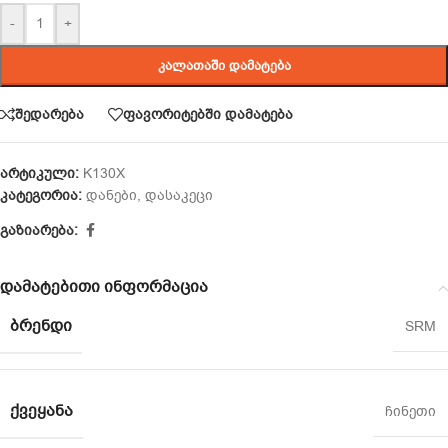
-
+
ᲙᲐᲚᲐᲗᲐᲨᲘ ᲓᲐᲛᲐᲢᲔᲑᲐ
შედარება
ფავორიტებში დამატება
არტიკული:
K130X
კატეგორია:
დანები
,
დასაკეცი
გაზიარება:
დამატებითი ინფორმაცია
ᲑᲠᲔᲜᲓᲘ
SRM
ᲥᲕᲔᲧᲐᲜᲐ
ჩინეთი