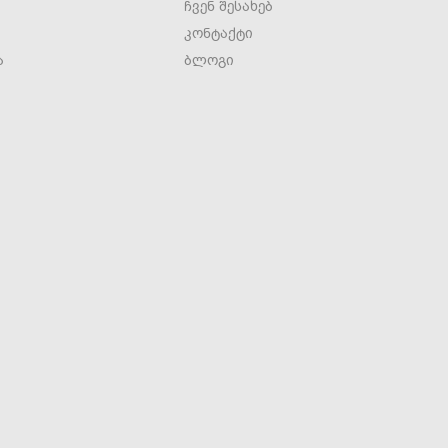
ჩვენ შესახებ
კონტაქტი
ა
ბლოგი