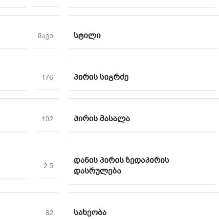
ᲡᲢᲘᲚᲘ
შავი
ᲞᲘᲠᲘᲡ ᲡᲘᲒᲠᲫᲔ
176
ᲞᲘᲠᲘᲡ ᲛᲐᲡᲐᲚᲐ
102
ᲓᲐᲜᲘᲡ ᲞᲘᲠᲘᲡ ᲖᲔᲓᲐᲞᲘᲠᲘᲡ
2.5
ᲓᲐᲡᲠᲣᲚᲔᲑᲐ
ᲡᲐᲮᲔᲝᲑᲐ
82