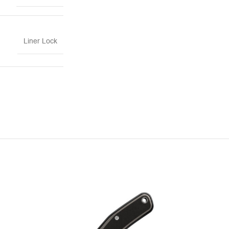
Liner Lock