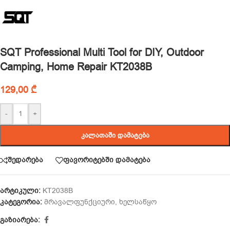
SQT Professional Multi Tool for DIY, Outdoor
Camping, Home Repair KT2038B
129,00
₾
-
+
ᲙᲐᲚᲐᲗᲐᲨᲘ ᲓᲐᲛᲐᲢᲔᲑᲐ
შედარება
ფავორიტებში დამატება
არტიკული:
KT2038B
კატეგორია:
მრავალფუნქციური
,
ხელსაწყო
გაზიარება: