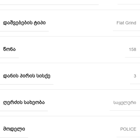
ᲓᲐᲨᲕᲔᲑᲔᲑᲘᲡ ᲢᲘᲞᲘ
Flat Grind
ᲬᲝᲜᲐ
158
ᲓᲐᲜᲘᲡ ᲞᲘᲠᲘᲡ ᲡᲘᲡᲥᲔ
3
ᲦᲔᲠᲫᲘᲡ ᲡᲐᲮᲔᲝᲑᲐ
საყელური
ᲛᲝᲓᲔᲚᲘ
POLICE