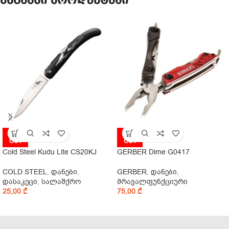
მსგავსი პროდუქტები
SOLD
SOLD
OUT
OUT
Cold Steel Kudu Lite CS20KJ
GERBER Dime G0417
COLD STEEL
,
დანები
,
GERBER
,
დანები
,
დასაკეცი
,
სალაშქრო
მრავალფუნქციური
25,00
₾
75,00
₾