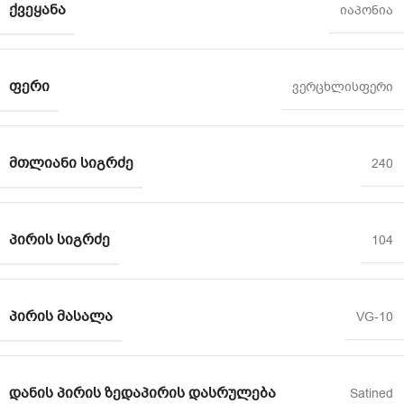
ᲥᲕᲔᲧᲐᲜᲐ
იაპონია
ᲤᲔᲠᲘ
ვერცხლისფერი
ᲛᲗᲚᲘᲐᲜᲘ ᲡᲘᲒᲠᲫᲔ
240
ᲞᲘᲠᲘᲡ ᲡᲘᲒᲠᲫᲔ
104
ᲞᲘᲠᲘᲡ ᲛᲐᲡᲐᲚᲐ
VG-10
ᲓᲐᲜᲘᲡ ᲞᲘᲠᲘᲡ ᲖᲔᲓᲐᲞᲘᲠᲘᲡ ᲓᲐᲡᲠᲣᲚᲔᲑᲐ
Satined