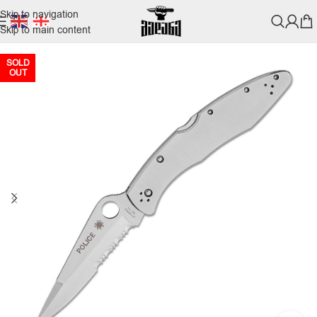
Skip to navigation
Skip to main content
SOLD
OUT