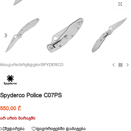
Cl
მთავარი
/
ბრენდები
/
SPYDERCO
Spyderco Police C07PS
550,00
₾
არ არის მარაგში
შედარება
ფავორიტებში დამატება