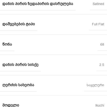
ᲓᲐᲜᲘᲡ ᲞᲘᲠᲘᲡ ᲖᲔᲓᲐᲞᲘᲠᲘᲡ ᲓᲐᲡᲠᲣᲚᲔᲑᲐ
Satined
ᲓᲐᲨᲕᲔᲑᲔᲑᲘᲡ ᲢᲘᲞᲘ
Full Flat
ᲬᲝᲜᲐ
68
ᲓᲐᲜᲘᲡ ᲞᲘᲠᲘᲡ ᲡᲘᲡᲥᲔ
2.5
ᲦᲔᲠᲫᲘᲡ ᲡᲐᲮᲔᲝᲑᲐ
საყელური
ᲛᲝᲓᲔᲚᲘ
Ikuchi