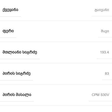
ᲥᲕᲔᲧᲐᲜᲐ
ტაივანი
ᲤᲔᲠᲘ
შავი
ᲛᲗᲚᲘᲐᲜᲘ ᲡᲘᲒᲠᲫᲔ
193.4
ᲞᲘᲠᲘᲡ ᲡᲘᲒᲠᲫᲔ
83
ᲞᲘᲠᲘᲡ ᲛᲐᲡᲐᲚᲐ
CPM S30V