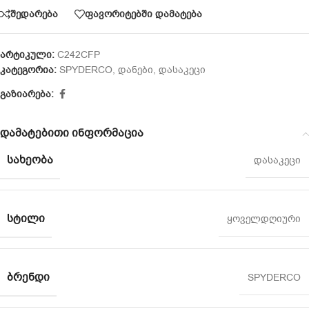
შედარება
ფავორიტებში დამატება
არტიკული:
C242CFP
კატეგორია:
SPYDERCO
,
დანები
,
დასაკეცი
გაზიარება:
დამატებითი ინფორმაცია
ᲡᲐᲮᲔᲝᲑᲐ
დასაკეცი
ᲡᲢᲘᲚᲘ
ყოველდღიური
ᲑᲠᲔᲜᲓᲘ
SPYDERCO