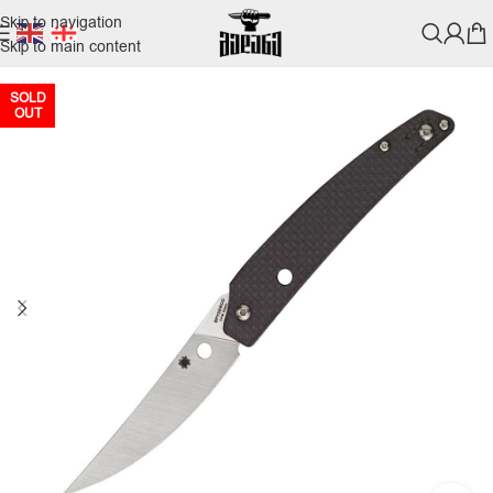
Skip to navigation
Skip to main content
SOLD
OUT