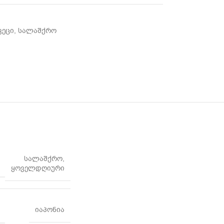
კეცი
,
სალაშქრო
სალაშქრო
,
ყოველდღიური
იაპონია