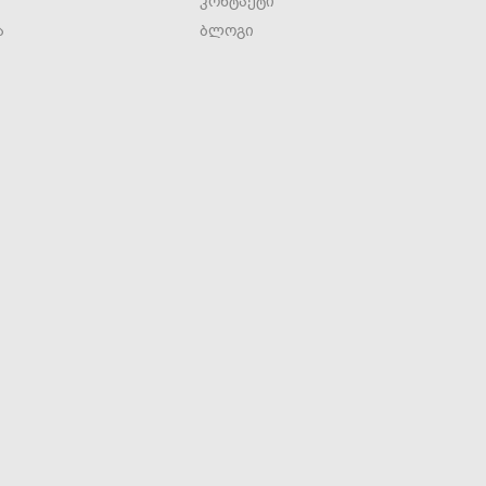
კონტაქტი
ა
ბლოგი