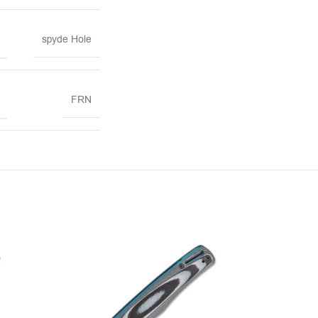
spyde Hole
FRN