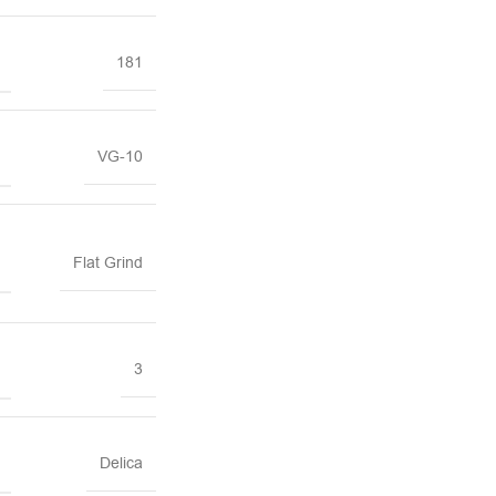
181
VG-10
Flat Grind
3
Delica