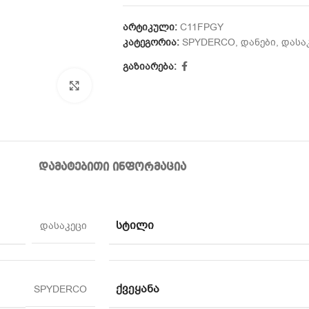
არტიკული:
C11FPGY
კატეგორია:
SPYDERCO
,
დანები
,
დასა
გაზიარება:
Click to enlarge
ᲓᲐᲛᲐᲢᲔᲑᲘᲗᲘ ᲘᲜᲤᲝᲠᲛᲐᲪᲘᲐ
ᲡᲢᲘᲚᲘ
დასაკეცი
ᲥᲕᲔᲧᲐᲜᲐ
SPYDERCO