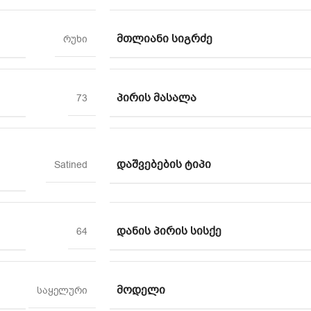
ᲛᲗᲚᲘᲐᲜᲘ ᲡᲘᲒᲠᲫᲔ
რუხი
ᲞᲘᲠᲘᲡ ᲛᲐᲡᲐᲚᲐ
73
ᲓᲐᲨᲕᲔᲑᲔᲑᲘᲡ ᲢᲘᲞᲘ
Satined
ᲓᲐᲜᲘᲡ ᲞᲘᲠᲘᲡ ᲡᲘᲡᲥᲔ
64
ᲛᲝᲓᲔᲚᲘ
საყელური