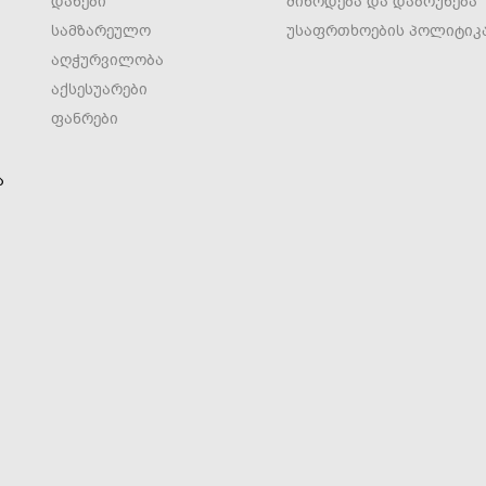
დანები
მიწოდება და დაბრუნება
სამზარეულო
უსაფრთხოების პოლიტიკ
აღჭურვილობა
აქსესუარები
ფანრები
ა