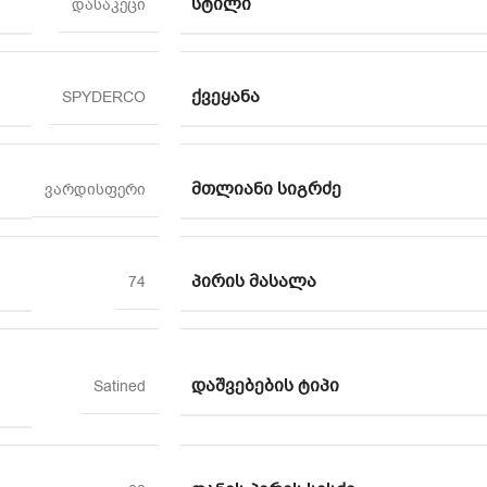
ᲡᲢᲘᲚᲘ
დასაკეცი
ᲥᲕᲔᲧᲐᲜᲐ
SPYDERCO
ᲛᲗᲚᲘᲐᲜᲘ ᲡᲘᲒᲠᲫᲔ
ვარდისფერი
ᲞᲘᲠᲘᲡ ᲛᲐᲡᲐᲚᲐ
74
ᲓᲐᲨᲕᲔᲑᲔᲑᲘᲡ ᲢᲘᲞᲘ
Satined