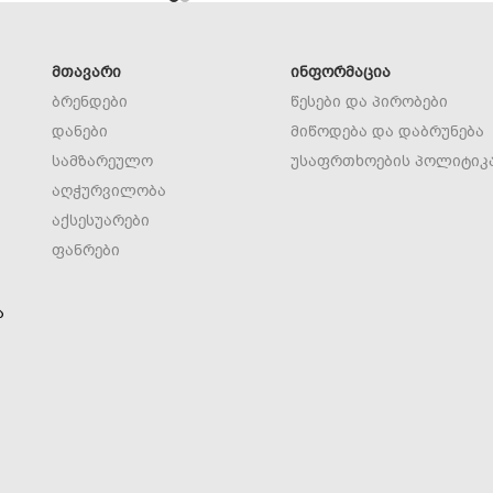
ᲛᲗᲐᲕᲐᲠᲘ
ᲘᲜᲤᲝᲠᲛᲐᲪᲘᲐ
ბრენდები
წესები და პირობები
დანები
მიწოდება და დაბრუნება
სამზარეულო
უსაფრთხოების პოლიტიკ
აღჭურვილობა
აქსესუარები
ფანრები
ა