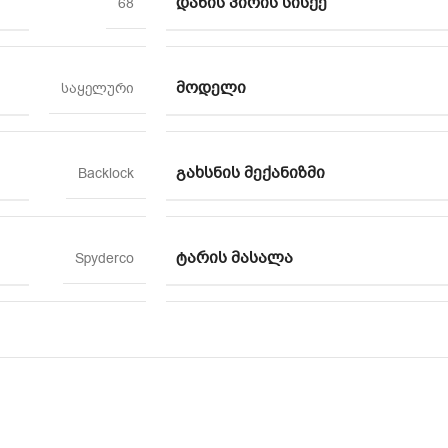
ᲓᲐᲜᲘᲡ ᲞᲘᲠᲘᲡ ᲡᲘᲡᲥᲔ
68
ᲛᲝᲓᲔᲚᲘ
საყელური
ᲒᲐᲮᲡᲜᲘᲡ ᲛᲔᲥᲐᲜᲘᲖᲛᲘ
Backlock
ᲢᲐᲠᲘᲡ ᲛᲐᲡᲐᲚᲐ
Spyderco