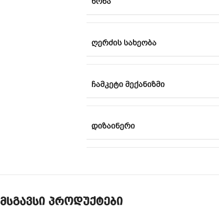
ᲬᲝᲜᲐ
ᲦᲔᲠᲫᲘᲡ ᲡᲐᲮᲔᲝᲑᲐ
ᲩᲐᲛᲙᲔᲢᲘ ᲛᲔᲥᲐᲜᲘᲖᲛᲘ
ᲓᲘᲖᲐᲘᲜᲔᲠᲘ
მსგავსი პროდუქტები