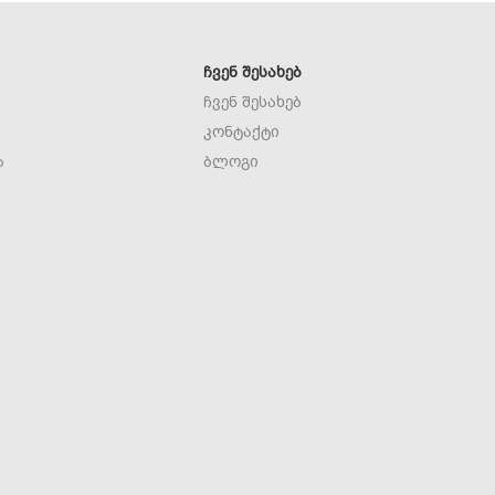
ᲩᲕᲔᲜ ᲨᲔᲡᲐᲮᲔᲑ
ჩვენ შესახებ
კონტაქტი
ა
ბლოგი