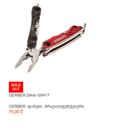
SOLD
SOLD
OUT
OUT
GERBER Dime G0417
GERBER Downwin
GERBER
,
დანები
,
მრავალფუნქციური
GERBER
,
დანებ
75,00
₾
სანადირო
,
ფიქ
79,00
₾