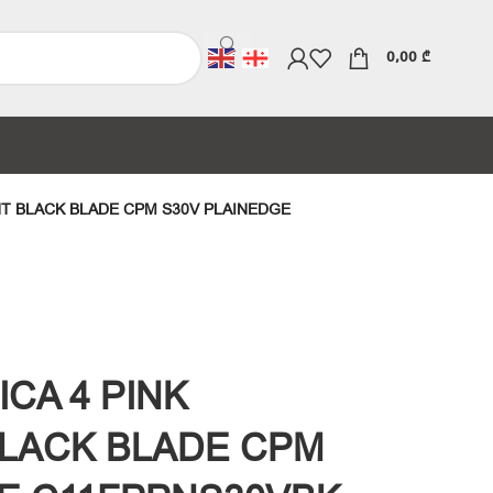
0,00
₾
HT BLACK BLADE CPM S30V PLAINEDGE
CA 4 PINK
BLACK BLADE CPM