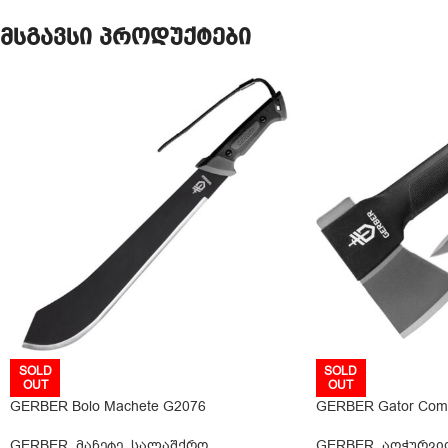
მსგავსი პროდუქტები
SOLD
SOLD
OUT
OUT
GERBER Bolo Machete G2076
GERBER Gator Com
GERBER
,
მაჩეტე
,
სალაშქრო
,
GERBER
,
აღჭურვი