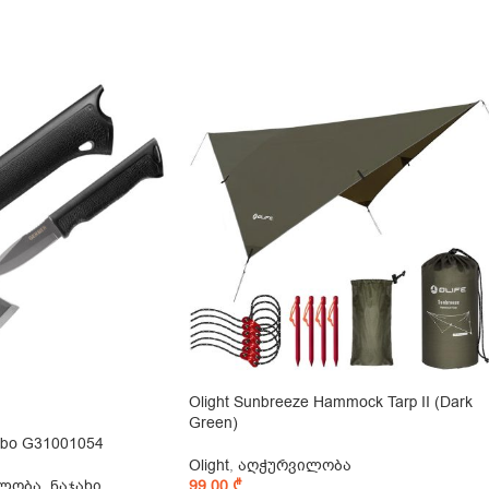
Olight Sunbreeze Hammock Tarp II (Dark
Green)
bo G31001054
Olight
,
აღჭურვილობა
ლობა
,
ნაჯახი
,
99,00
₾