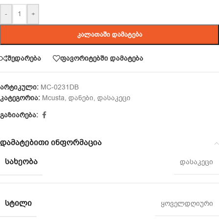
-
+
ᲙᲐᲚᲐᲗᲐᲨᲘ ᲓᲐᲛᲐᲢᲔᲑᲐ
შედარება
ფავორიტებში დამატება
არტიკული:
MC-0231DB
კატეგორია:
Mcusta
,
დანები
,
დასაკეცი
გაზიარება:
დამატებითი ინფორმაცია
ᲡᲐᲮᲔᲝᲑᲐ
დასაკეცი
ᲡᲢᲘᲚᲘ
ყოველდღიური