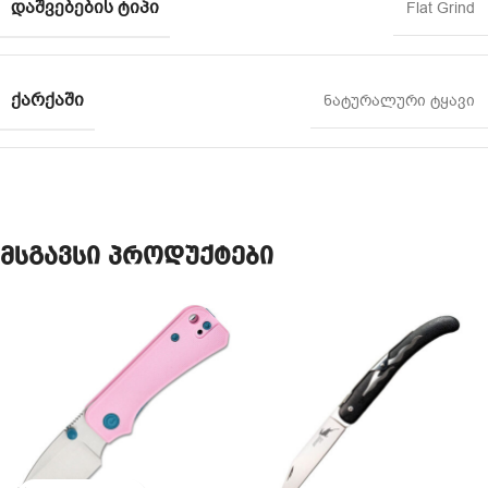
ᲓᲐᲨᲕᲔᲑᲔᲑᲘᲡ ᲢᲘᲞᲘ
Flat Grind
ᲥᲐᲠᲥᲐᲨᲘ
ნატურალური ტყავი
მსგავსი პროდუქტები