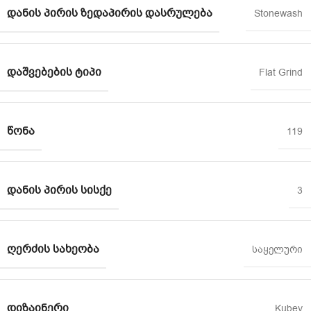
ᲓᲐᲜᲘᲡ ᲞᲘᲠᲘᲡ ᲖᲔᲓᲐᲞᲘᲠᲘᲡ ᲓᲐᲡᲠᲣᲚᲔᲑᲐ
Stonewash
ᲓᲐᲨᲕᲔᲑᲔᲑᲘᲡ ᲢᲘᲞᲘ
Flat Grind
ᲬᲝᲜᲐ
119
ᲓᲐᲜᲘᲡ ᲞᲘᲠᲘᲡ ᲡᲘᲡᲥᲔ
3
ᲦᲔᲠᲫᲘᲡ ᲡᲐᲮᲔᲝᲑᲐ
საყელური
ᲓᲘᲖᲐᲘᲜᲔᲠᲘ
Kubey