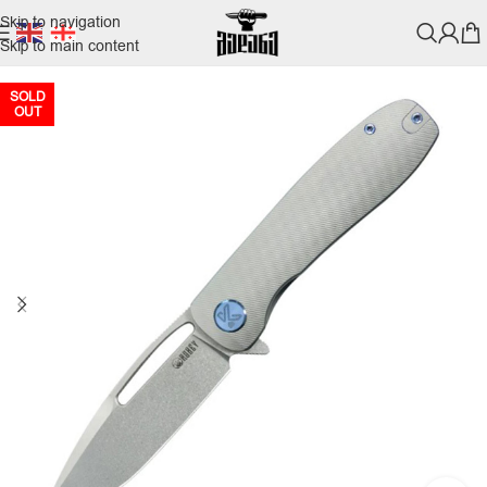
Skip to navigation
Skip to main content
SOLD
OUT