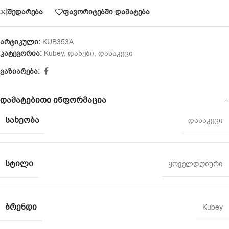
შედარება
ფავორიტებში დამატება
არტიკული:
KUB353A
კატეგორია:
Kubey
,
დანები
,
დასაკეცი
გაზიარება:
დამატებითი ინფორმაცია
ᲡᲐᲮᲔᲝᲑᲐ
დასაკეცი
ᲡᲢᲘᲚᲘ
ყოველდღიური
ᲑᲠᲔᲜᲓᲘ
Kubey