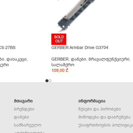
SOLD
OUT
 CS-27BS
GERBER Armbar Drive G3704
ბი
,
დასაკეცი
,
GERBER
,
დანები
,
მრავალფუნქციური
,
კური
სალაშქრო
109,00
₾
ᲛᲗᲐᲕᲐᲠᲘ
ᲘᲜᲤᲝᲠᲛᲐᲪᲘᲐ
ბრენდები
წესები და პირობები
დანები
მიწოდება და დაბრუნება
სამზარეულო
უსაფრთხოების პოლიტიკ