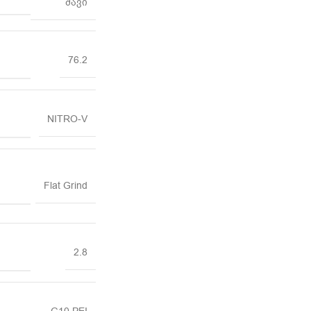
შავი
76.2
NITRO-V
Flat Grind
2.8