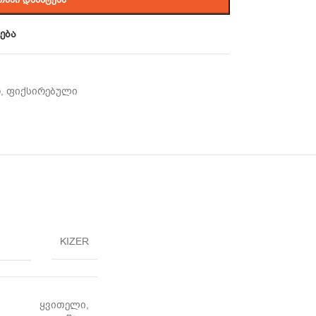
ება
ო
,
ფიქსირებული
KIZER
ყვითელი
,