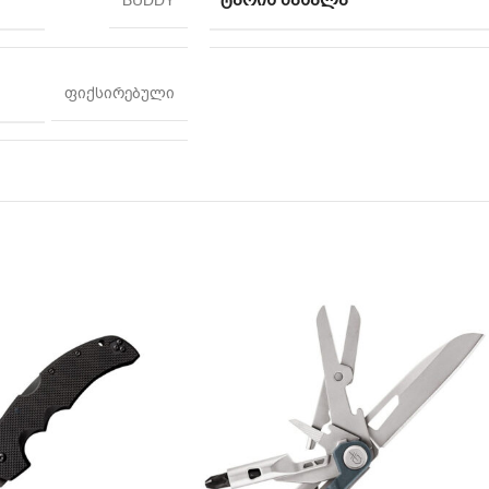
ᲢᲐᲠᲘᲡ ᲛᲐᲡᲐᲚᲐ
BUDDY
ფიქსირებული