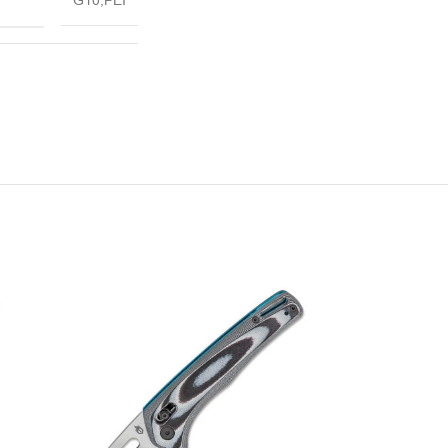
G10,PEI