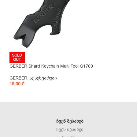
SOLD
SOLD
OUT
OUT
GERBER Shard Keychain Multi Tool G1769
Ketuo SHOT KE
GERBER
,
აქსესუარები
KETUO
,
აქსესუ
19,00
₾
159,00
₾
ᲩᲕᲔᲜ ᲨᲔᲡᲐᲮᲔᲑ
ჩვენ შესახებ