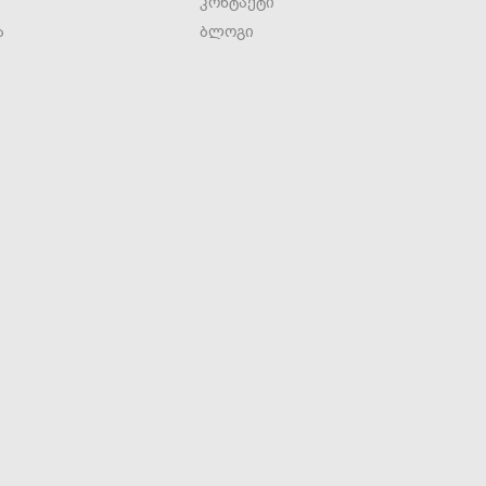
კონტაქტი
ა
ბლოგი