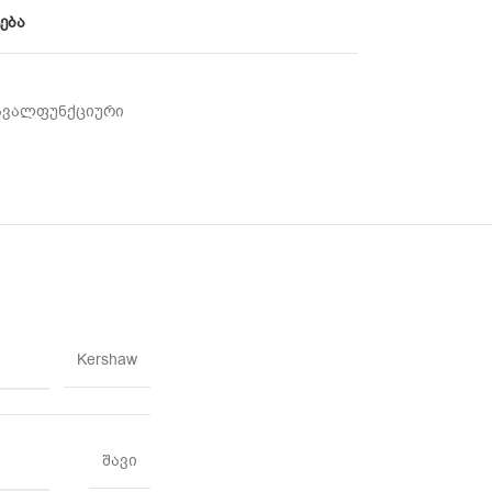
ება
ავალფუნქციური
Kershaw
შავი