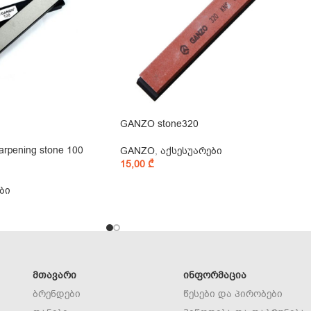
GANZO stone320
rpening stone 100
GANZO
,
აქსესუარები
15,00
₾
ბი
ᲛᲗᲐᲕᲐᲠᲘ
ᲘᲜᲤᲝᲠᲛᲐᲪᲘᲐ
ბრენდები
წესები და პირობები