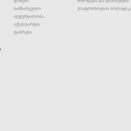
დანები
მიწოდება და დაბრუნება
სამზარეულო
უსაფრთხოების პოლიტიკ
აღჭურვილობა
აქსესუარები
ფანრები
ა