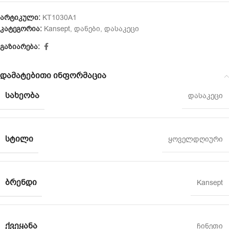
არტიკული:
KT1030A1
კატეგორია:
Kansept
,
დანები
,
დასაკეცი
გაზიარება:
დამატებითი ინფორმაცია
ᲡᲐᲮᲔᲝᲑᲐ
დასაკეცი
ᲡᲢᲘᲚᲘ
ყოველდღიური
ᲑᲠᲔᲜᲓᲘ
Kansept
ᲥᲕᲔᲧᲐᲜᲐ
ჩინეთი