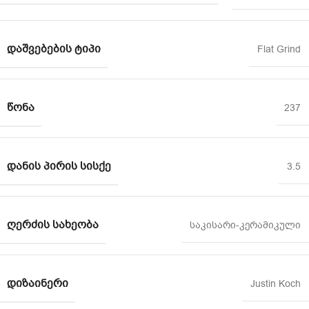
ᲓᲐᲨᲕᲔᲑᲔᲑᲘᲡ ᲢᲘᲞᲘ
Flat Grind
ᲬᲝᲜᲐ
237
ᲓᲐᲜᲘᲡ ᲞᲘᲠᲘᲡ ᲡᲘᲡᲥᲔ
3.5
ᲦᲔᲠᲫᲘᲡ ᲡᲐᲮᲔᲝᲑᲐ
საკისარი-კერამიკული
ᲓᲘᲖᲐᲘᲜᲔᲠᲘ
Justin Koch