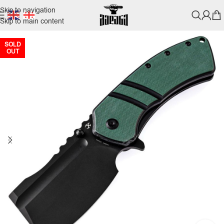
Skip to navigation
Skip to main content
SOLD
OUT