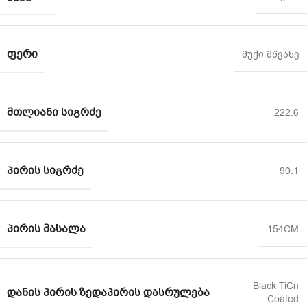
ᲤᲔᲠᲘ
მუქი მწვანე
ᲛᲗᲚᲘᲐᲜᲘ ᲡᲘᲒᲠᲫᲔ
222.6
ᲞᲘᲠᲘᲡ ᲡᲘᲒᲠᲫᲔ
90.1
ᲞᲘᲠᲘᲡ ᲛᲐᲡᲐᲚᲐ
154CM
Black TiCn
ᲓᲐᲜᲘᲡ ᲞᲘᲠᲘᲡ ᲖᲔᲓᲐᲞᲘᲠᲘᲡ ᲓᲐᲡᲠᲣᲚᲔᲑᲐ
Coated