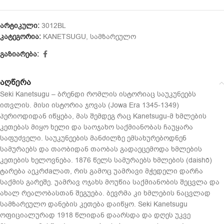
არტიკული:
3012BL
კატეგორია:
KANETSUGU
,
სამზარეულო
გაზიარება:
აღწერა
Seki Kanetsugu – ბრენდი რომლის ისტორიაც საუკუნეებს
ითვლის. მისი ისტორია ჯოვას (Jowa Era 1345-1349)
პერიოდიდან იწყება, მას შემდეგ რაც Kanetsugu-მ ხმლების
კეთებას მიყო ხელი და საოჯახო საქმიანობას ჩაუყარა
საფუძველი. საუკუნეების მანძილზე ემსახურებოდნენ
სამურაებს და თაობიდან თაობას გადაეცემოდა ხმლების
კეთების ხელოვნება. 1876 წელს სამურაებს ხმლების (daishō)
ტარება აეკრძaლათ, რის გამოც უამრავი მჭედელი დარჩა
საქმის გარეშე. უამრავ ოჯახს მოუწია საქმიანობის შეცვლა და
ახალ რეალობასთან შეგუება. ბევრმა კი ხმლების ნაცვლად
სამზარეულო დანების კეთება დაიწყო. Seki Kanetsugu
ოფიციალურად 1918 წლიდან დაარსდა და დღეს უკვე