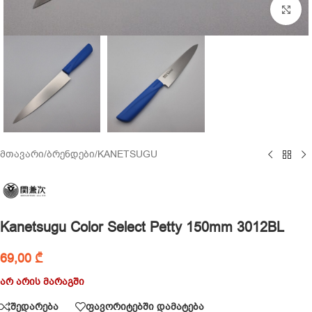
Cl
მთავარი
/
ბრენდები
/
KANETSUGU
Kanetsugu Color Select Petty 150mm 3012BL
69,00
₾
არ არის მარაგში
შედარება
ფავორიტებში დამატება