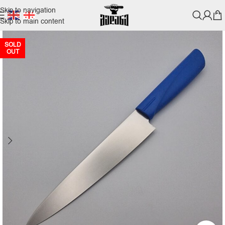
Skip to navigation
Skip to main content
SOLD
OUT