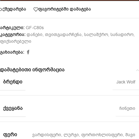
შედარება
ფავორიტებში დამატება
არტიკული:
GF-C80s
კატეგორია:
დანები
,
თვითგადარჩენა
,
სალაშქრო
,
სანადირო
,
ფიქსირებული
გაზიარება:
დამატებითი ინფორმაცია
ᲑᲠᲔᲜᲓᲘ
Jack Wolf
ᲥᲕᲔᲧᲐᲜᲐ
ჩინეთი
ᲤᲔᲠᲘ
ვარდისფერი
,
ლურჯი
,
ფორთოხლისფერი
,
შავი