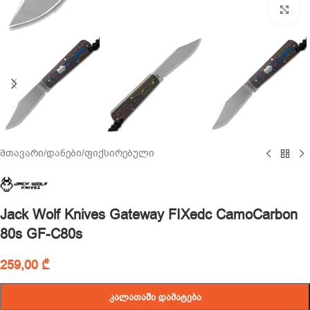
Cl
მთავარი
/
დანები
/
ფიქსირებული
Jack Wolf Knives Gateway FIXedc CamoCarbon
80s GF-C80s
259,00
₾
ᲙᲐᲚᲐᲗᲐᲨᲘ ᲓᲐᲛᲐᲢᲔᲑᲐ