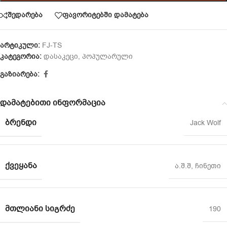
შედარება
ფავორიტებში დამატება
არტიკული:
FJ-TS
კატეგორია:
დასაკეცი
,
პოპულარული
გაზიარება:
დამატებითი ინფორმაცია
ᲑᲠᲔᲜᲓᲘ
Jack Wolf
ᲥᲕᲔᲧᲐᲜᲐ
ა.შ.შ
,
ჩინეთი
ᲛᲗᲚᲘᲐᲜᲘ ᲡᲘᲒᲠᲫᲔ
190