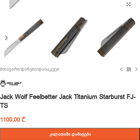
Cl
მთავარი
/
დანები
/
დასაკეცი
Jack Wolf Feelbetter Jack Titanium Starburst FJ-
TS
1100,00
₾
ᲙᲐᲚᲐᲗᲐᲨᲘ ᲓᲐᲛᲐᲢᲔᲑᲐ