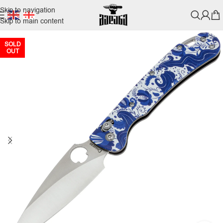
Skip to navigation
Skip to main content
SOLD
OUT