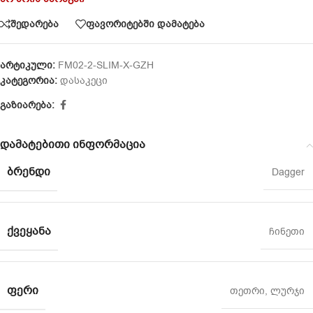
შედარება
ფავორიტებში დამატება
არტიკული:
FM02-2-SLIM-X-GZH
კატეგორია:
დასაკეცი
გაზიარება:
დამატებითი ინფორმაცია
ᲑᲠᲔᲜᲓᲘ
Dagger
ᲥᲕᲔᲧᲐᲜᲐ
ჩინეთი
ᲤᲔᲠᲘ
თეთრი
,
ლურჯი