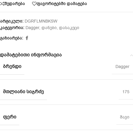
შედარება
ფავორიტებში დამატება
არტიკული:
DGRFLMNBKSW
კატეგორია:
Dagger
,
დანები
,
დასაკეცი
გაზიარება:
დამატებითი ინფორმაცია
ᲑᲠᲔᲜᲓᲘ
Dagger
ᲛᲗᲚᲘᲐᲜᲘ ᲡᲘᲒᲠᲫᲔ
175
ᲤᲔᲠᲘ
შავი