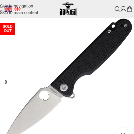
Skip to navigation
Skip to main content
SOLD
OUT