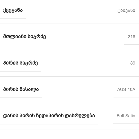
ᲥᲕᲔᲧᲐᲜᲐ
ტაივანი
ᲛᲗᲚᲘᲐᲜᲘ ᲡᲘᲒᲠᲫᲔ
216
ᲞᲘᲠᲘᲡ ᲡᲘᲒᲠᲫᲔ
89
ᲞᲘᲠᲘᲡ ᲛᲐᲡᲐᲚᲐ
AUS-10A
ᲓᲐᲜᲘᲡ ᲞᲘᲠᲘᲡ ᲖᲔᲓᲐᲞᲘᲠᲘᲡ ᲓᲐᲡᲠᲣᲚᲔᲑᲐ
Belt Satin