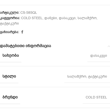
არტიკული:
CS-58SQL
კატეგორია:
COLD STEEL
,
დანები
,
დასაკეცი
,
სალაშქრო
,
ტაქტიკური
გაზიარება:
დამატებითი ინფორმაცია
ᲡᲐᲮᲔᲝᲑᲐ
დასაკეცი
ᲡᲢᲘᲚᲘ
სალაშქრო
,
ტაქტიკური
ᲑᲠᲔᲜᲓᲘ
COLD STEEL