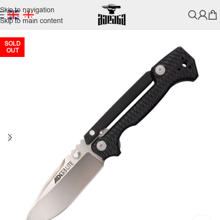
Skip to navigation
Skip to main content
SOLD
OUT