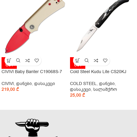
SOLD
SOLD
OUT
OUT
CIVIVI Baby Banter C19068S-7
Cold Steel Kudu Lite CS20KJ
CIVIVI
,
დანები
,
დასაკეცი
COLD STEEL
,
დანები
,
219,00
₾
დასაკეცი
,
სალაშქრო
25,00
₾