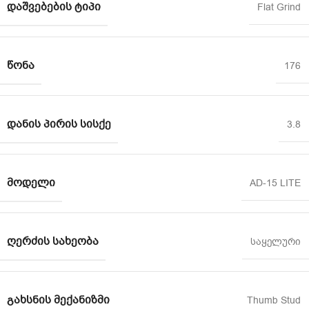
ᲓᲐᲨᲕᲔᲑᲔᲑᲘᲡ ᲢᲘᲞᲘ
Flat Grind
ᲬᲝᲜᲐ
176
ᲓᲐᲜᲘᲡ ᲞᲘᲠᲘᲡ ᲡᲘᲡᲥᲔ
3.8
ᲛᲝᲓᲔᲚᲘ
AD-15 LITE
ᲦᲔᲠᲫᲘᲡ ᲡᲐᲮᲔᲝᲑᲐ
საყელური
ᲒᲐᲮᲡᲜᲘᲡ ᲛᲔᲥᲐᲜᲘᲖᲛᲘ
Thumb Stud