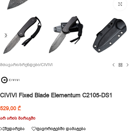
Cl
მთავარი
/
ბრენდები
/
CIVIVI
CIVIVI Fixed Blade Elementum C2105-DS1
529,00
₾
არ არის მარაგში
შედარება
ფავორიტებში დამატება