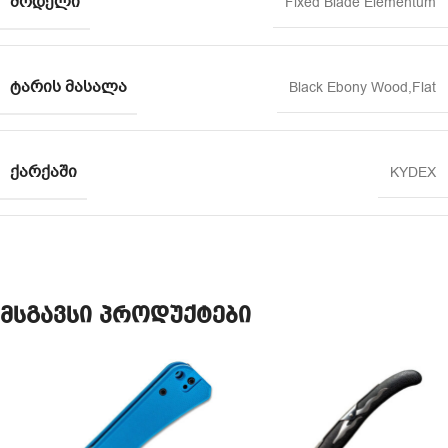
ᲛᲝᲓᲔᲚᲘ
Fixed Blade Elementum
ᲢᲐᲠᲘᲡ ᲛᲐᲡᲐᲚᲐ
Black Ebony Wood,Flat
ᲥᲐᲠᲥᲐᲨᲘ
KYDEX
მსგავსი პროდუქტები