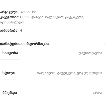
არტიკული:
C2105-DS1
კატეგორია:
CIVIVI
,
დანები
,
სალაშქრო
,
ტაქტიკური
,
ფიქსირებული
გაზიარება:
დამატებითი ინფორმაცია
ᲡᲐᲮᲔᲝᲑᲐ
ფიქსირებული
ᲡᲢᲘᲚᲘ
სალაშქრო
,
ტაქტიკური
,
ყოველდღიური
ᲑᲠᲔᲜᲓᲘ
CIVIVI