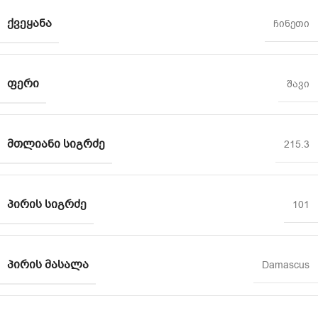
ᲥᲕᲔᲧᲐᲜᲐ
ჩინეთი
ᲤᲔᲠᲘ
შავი
ᲛᲗᲚᲘᲐᲜᲘ ᲡᲘᲒᲠᲫᲔ
215.3
ᲞᲘᲠᲘᲡ ᲡᲘᲒᲠᲫᲔ
101
ᲞᲘᲠᲘᲡ ᲛᲐᲡᲐᲚᲐ
Damascus