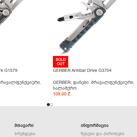
SOLD
OUT
rk G1579
GERBER Armbar Drive G3704
მრავალფუნქციური
,
GERBER
,
დანები
,
მრავალფუნქციური
,
სალაშქრო
109,00
₾
ᲛᲗᲐᲕᲐᲠᲘ
ᲘᲜᲤᲝᲠᲛᲐᲪᲘᲐ
ბრენდები
წესები და პირობები