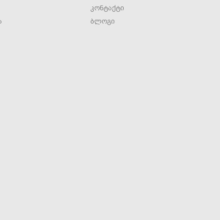
კონტაქტი
ა
ბლოგი