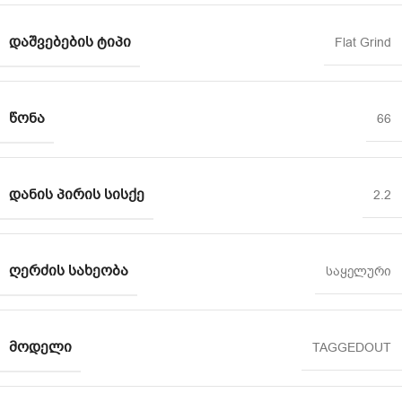
ᲓᲐᲨᲕᲔᲑᲔᲑᲘᲡ ᲢᲘᲞᲘ
Flat Grind
ᲬᲝᲜᲐ
66
ᲓᲐᲜᲘᲡ ᲞᲘᲠᲘᲡ ᲡᲘᲡᲥᲔ
2.2
ᲦᲔᲠᲫᲘᲡ ᲡᲐᲮᲔᲝᲑᲐ
საყელური
ᲛᲝᲓᲔᲚᲘ
TAGGEDOUT