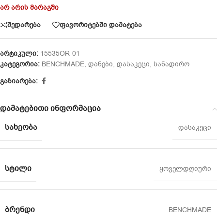
არ არის მარაგში
შედარება
ფავორიტებში დამატება
არტიკული:
15535OR-01
კატეგორია:
BENCHMADE
,
დანები
,
დასაკეცი
,
სანადირო
გაზიარება:
დამატებითი ინფორმაცია
ᲡᲐᲮᲔᲝᲑᲐ
დასაკეცი
ᲡᲢᲘᲚᲘ
ყოველდღიური
ᲑᲠᲔᲜᲓᲘ
BENCHMADE