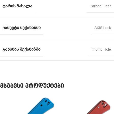
ᲢᲐᲠᲘᲡ ᲛᲐᲡᲐᲚᲐ
Carbon Fiber
ᲩᲐᲛᲙᲔᲢᲘ ᲛᲔᲥᲐᲜᲘᲖᲛᲘ
AXIS Lock
ᲒᲐᲮᲡᲜᲘᲡ ᲛᲔᲥᲐᲜᲘᲖᲛᲘ
Thumb Hole
მსგავსი პროდუქტები