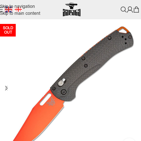
Skip to navigation
Skip to main content
SOLD
OUT