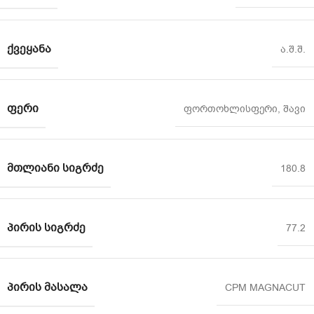
ᲥᲕᲔᲧᲐᲜᲐ
ა.შ.შ.
ᲤᲔᲠᲘ
ფორთოხლისფერი
,
შავი
ᲛᲗᲚᲘᲐᲜᲘ ᲡᲘᲒᲠᲫᲔ
180.8
ᲞᲘᲠᲘᲡ ᲡᲘᲒᲠᲫᲔ
77.2
ᲞᲘᲠᲘᲡ ᲛᲐᲡᲐᲚᲐ
CPM MAGNACUT