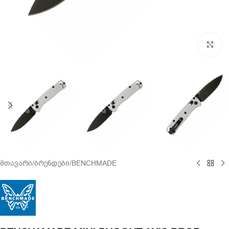
Cl
მთავარი
/
ბრენდები
/
BENCHMADE