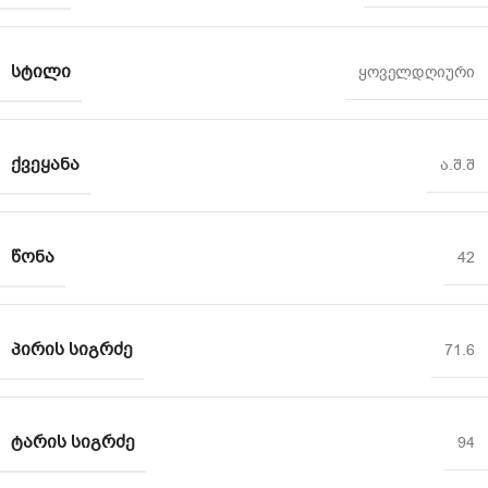
ᲡᲢᲘᲚᲘ
ყოველდღიური
ᲥᲕᲔᲧᲐᲜᲐ
ა.შ.შ
ᲬᲝᲜᲐ
42
ᲞᲘᲠᲘᲡ ᲡᲘᲒᲠᲫᲔ
71.6
ᲢᲐᲠᲘᲡ ᲡᲘᲒᲠᲫᲔ
94