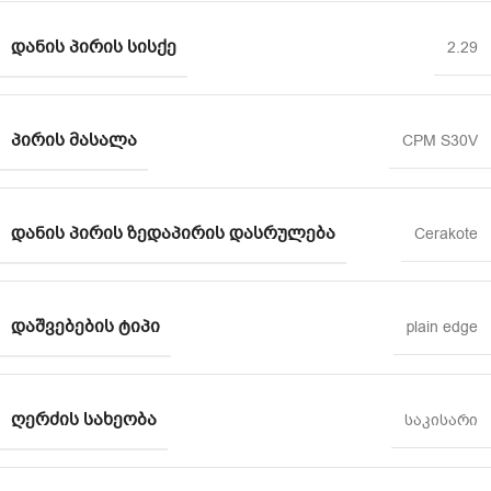
ᲓᲐᲜᲘᲡ ᲞᲘᲠᲘᲡ ᲡᲘᲡᲥᲔ
2.29
ᲞᲘᲠᲘᲡ ᲛᲐᲡᲐᲚᲐ
CPM S30V
ᲓᲐᲜᲘᲡ ᲞᲘᲠᲘᲡ ᲖᲔᲓᲐᲞᲘᲠᲘᲡ ᲓᲐᲡᲠᲣᲚᲔᲑᲐ
Cerakote
ᲓᲐᲨᲕᲔᲑᲔᲑᲘᲡ ᲢᲘᲞᲘ
plain edge
ᲦᲔᲠᲫᲘᲡ ᲡᲐᲮᲔᲝᲑᲐ
საკისარი