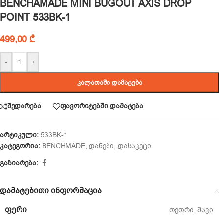
BENCHAMADE MINI BUGOUT AXIS DROP
POINT 533BK-1
499,00
₾
-
+
ᲙᲐᲚᲐᲗᲐᲨᲘ ᲓᲐᲛᲐᲢᲔᲑᲐ
შედარება
ფავორიტებში დამატება
არტიკული:
533BK-1
კატეგორია:
BENCHMADE
,
დანები
,
დასაკეცი
გაზიარება:
დამატებითი ინფორმაცია
ᲤᲔᲠᲘ
თეთრი
,
შავი